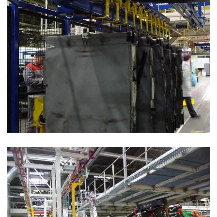
Convoyeur aérien power & free pour housses
Convoyeur pour chargement automatique de