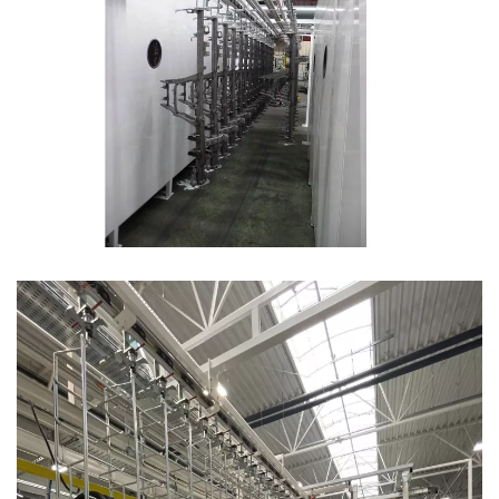
Stockage linéaire sur convoyeur aérien, gestion
pneumatique