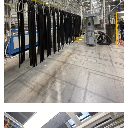
Convoyeur birail pour transport de joints
automobiles