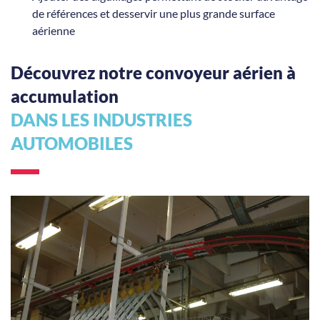
de références et desservir une plus grande surface
aérienne
Découvrez notre convoyeur aérien à
accumulation
DANS LES INDUSTRIES
AUTOMOBILES
Convoyeur birail à accumulation pour portières