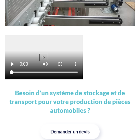
Besoin d’un système de stockage et de
transport pour votre production de pièces
automobiles ?
Demander un devis