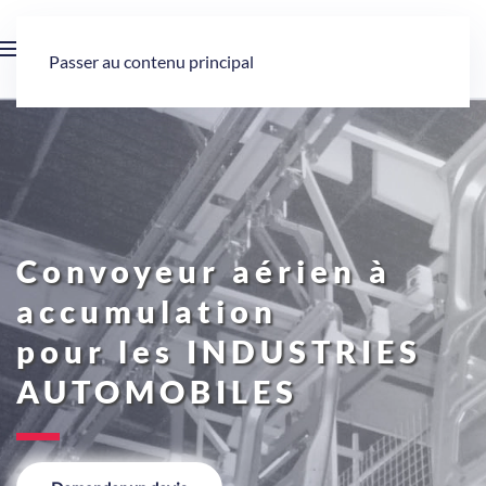
Passer au contenu principal
Convoyeur aérien à
accumulation
pour les INDUSTRIES
AUTOMOBILES