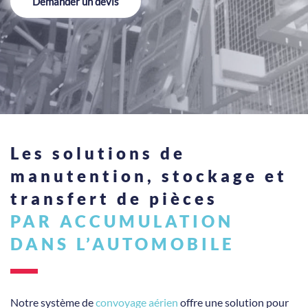
Demander un devis
Les solutions de
manutention, stockage et
transfert de pièces
PAR ACCUMULATION
DANS L’AUTOMOBILE
Notre système de
convoyage aérien
offre une solution pour