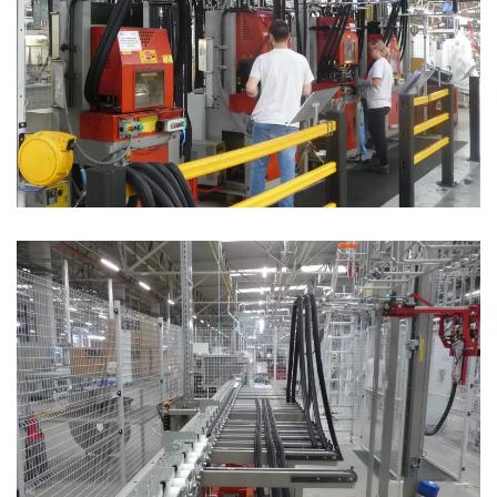
Poste de jointage alimenté par un convoyeur aérien
birail
Table de tri de joints auto