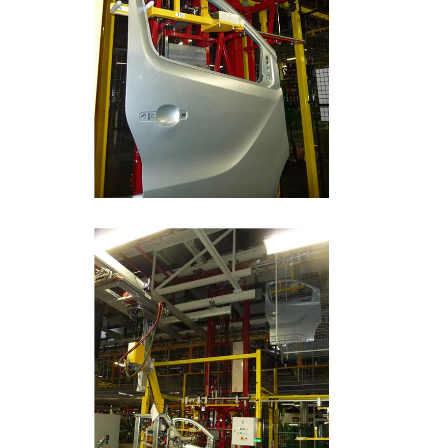
Station de chargement / déchargement automatique
Poste de déchargement ergonomique